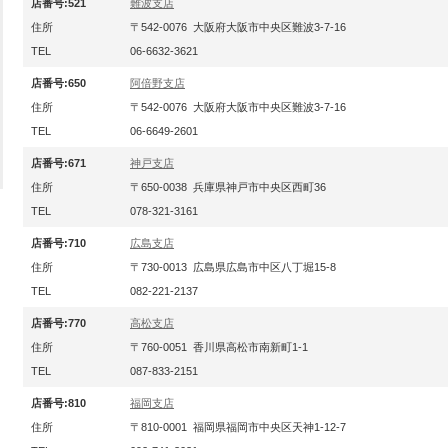
店番号:521
難波支店
住所
〒542-0076 大阪府大阪市中央区難波3-7-16
TEL
06-6632-3621
店番号:650
阿倍野支店
住所
〒542-0076 大阪府大阪市中央区難波3-7-16
TEL
06-6649-2601
店番号:671
神戸支店
住所
〒650-0038 兵庫県神戸市中央区西町36
TEL
078-321-3161
店番号:710
広島支店
住所
〒730-0013 広島県広島市中区八丁堀15-8
TEL
082-221-2137
店番号:770
高松支店
住所
〒760-0051 香川県高松市南新町1-1
TEL
087-833-2151
店番号:810
福岡支店
住所
〒810-0001 福岡県福岡市中央区天神1-12-7