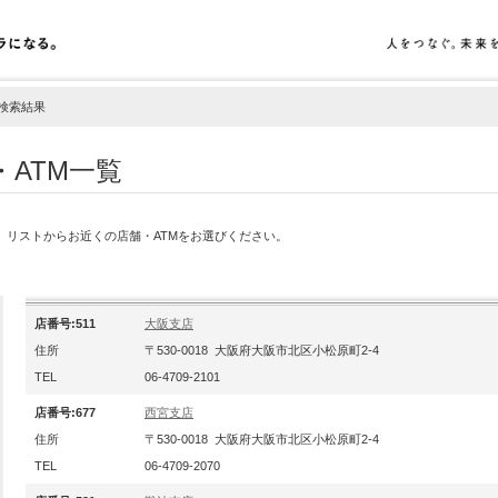
検索結果
・ATM一覧
す。リストからお近くの店舗・ATMをお選びください。
店番号:511
大阪支店
住所
〒530-0018 大阪府大阪市北区小松原町2-4
TEL
06-4709-2101
店番号:677
西宮支店
住所
〒530-0018 大阪府大阪市北区小松原町2-4
TEL
06-4709-2070