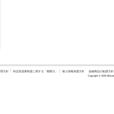
管理方針
特定投資家制度に関する「期限日」
個人情報保護方針
金融商品の勧誘方針
Copyright © 2026 Mitsubi