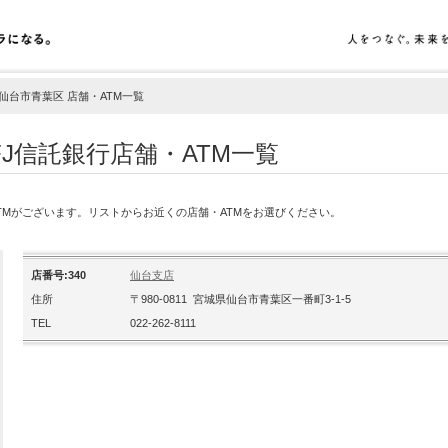
 仙台市青葉区 店舗・ATM一覧
J信託銀行店舗・ATM一覧
ATMがございます。リストからお近くの店舗・ATMをお選びください。
店番号:340
仙台支店
住所
〒980-0811 宮城県仙台市青葉区一番町3-1-5
TEL
022-262-8111