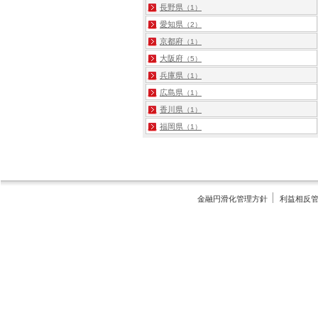
長野県
（1）
愛知県
（2）
京都府
（1）
大阪府
（5）
兵庫県
（1）
広島県
（1）
香川県
（1）
福岡県
（1）
金融円滑化管理方針
利益相反