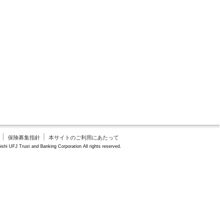
保険募集指針
本サイトのご利用にあたって
shi UFJ Trust and Banking Corporation All rights reserved.