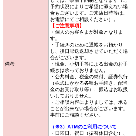
しては、事前予約制となります（ご
予約状況によりご希望に添えない場
合もございます。ご来店日時等は、
お電話にてご相談ください）。
【ご注意事項】
・個人のお客さまが対象となりま
す。
・手続きのために通帳をお預かり
し、後日郵送返却させていただく場
合がございます。
備考
・現金、小切手等による出金のお手
続きは承っておりません。
・公共料金、税金の納付、証券代行
（株式にかかる各種お手続き、配当
金のお受け取り等）、振込はお取扱
いしておりません。
・ご相談内容によりましては、承る
ことが出来ない場合がございます。
事前にご相談ください。
（※3）ATMのご利用について
・日曜日、祝日（振替休日含む）、