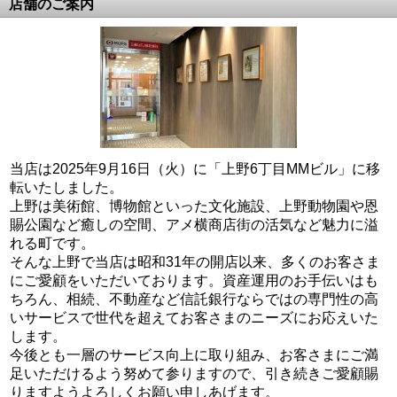
店舗のご案内
当店は2025年9月16日（火）に「上野6丁目MMビル」に移
転いたしました。
上野は美術館、博物館といった文化施設、上野動物園や恩
賜公園など癒しの空間、アメ横商店街の活気など魅力に溢
れる町です。
そんな上野で当店は昭和31年の開店以来、多くのお客さま
にご愛顧をいただいております。資産運用のお手伝いはも
ちろん、相続、不動産など信託銀行ならではの専門性の高
いサービスで世代を超えてお客さまのニーズにお応えいた
します。
今後とも一層のサービス向上に取り組み、お客さまにご満
足いただけるよう努めて参りますので、引き続きご愛顧賜
りますようよろしくお願い申しあげます。