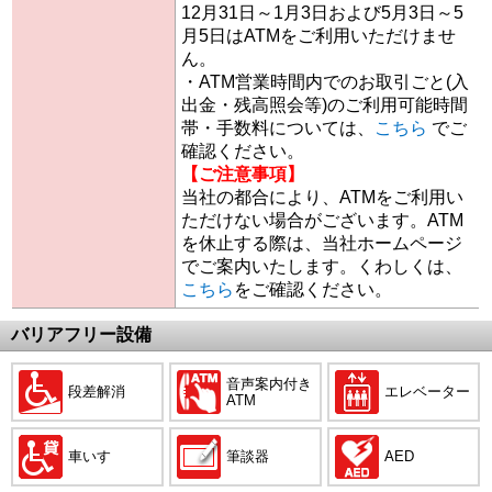
12月31日～1月3日および5月3日～5
月5日はATMをご利用いただけませ
ん。
・ATM営業時間内でのお取引ごと(入
出金・残高照会等)のご利用可能時間
帯・手数料については、
こちら
でご
確認ください。
【ご注意事項】
当社の都合により、ATMをご利用い
ただけない場合がございます。ATM
を休止する際は、当社ホームページ
でご案内いたします。くわしくは、
こちら
をご確認ください。
バリアフリー設備
音声案内付き
段差解消
エレベーター
ATM
車いす
筆談器
AED