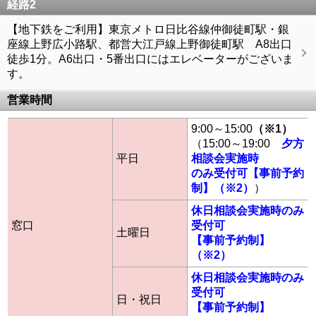
経路2
【地下鉄をご利用】東京メトロ日比谷線仲御徒町駅・銀
座線上野広小路駅、都営大江戸線上野御徒町駅 A8出口
徒歩1分。A6出口・5番出口にはエレベーターがございま
す。
営業時間
9:00～15:00
（※1）
（15:00～19:00
夕方
平日
相談会実施時
のみ受付可【事前予約
制】（※2）
）
休日相談会実施時のみ
窓口
受付可
土曜日
【事前予約制】
（※2）
休日相談会実施時のみ
受付可
日・祝日
【事前予約制】