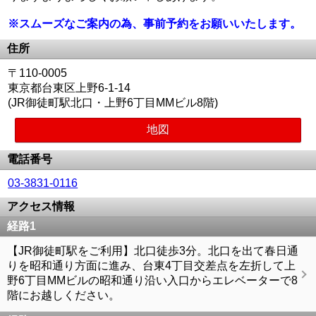
※スムーズなご案内の為、事前予約をお願いいたします。
住所
〒110-0005
東京都台東区上野6-1-14
(JR御徒町駅北口・上野6丁目MMビル8階)
地図
電話番号
03-3831-0116
アクセス情報
経路1
【JR御徒町駅をご利用】北口徒歩3分。北口を出て春日通
りを昭和通り方面に進み、台東4丁目交差点を左折して上
野6丁目MMビルの昭和通り沿い入口からエレベーターで8
階にお越しください。