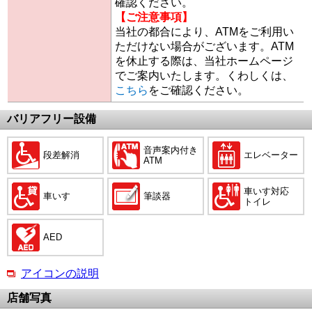
確認ください。
【ご注意事項】
当社の都合により、ATMをご利用い
ただけない場合がございます。ATM
を休止する際は、当社ホームページ
でご案内いたします。くわしくは、
こちら
をご確認ください。
バリアフリー設備
音声案内付き
段差解消
エレベーター
ATM
車いす対応
車いす
筆談器
トイレ
AED
アイコンの説明
店舗写真