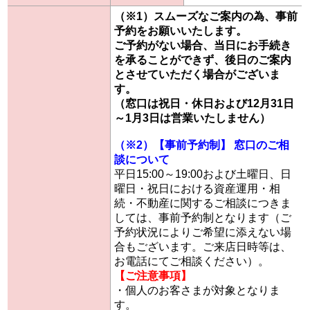
（※1）スムーズなご案内の為、事前
予約をお願いいたします。
ご予約がない場合、当日にお手続き
を承ることができず、後日のご案内
とさせていただく場合がございま
す。
（窓口は祝日・休日および12月31日
～1月3日は営業いたしません）
（※2）【事前予約制】 窓口のご相
談について
平日15:00～19:00および土曜日、日
曜日・祝日における資産運用・相
続・不動産に関するご相談につきま
しては、事前予約制となります（ご
予約状況によりご希望に添えない場
合もございます。ご来店日時等は、
お電話にてご相談ください）。
【ご注意事項】
・個人のお客さまが対象となりま
す。