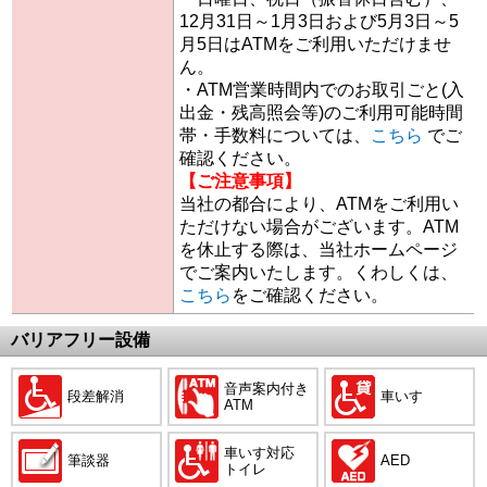
12月31日～1月3日および5月3日～5
月5日はATMをご利用いただけませ
ん。
・ATM営業時間内でのお取引ごと(入
出金・残高照会等)のご利用可能時間
帯・手数料については、
こちら
でご
確認ください。
【ご注意事項】
当社の都合により、ATMをご利用い
ただけない場合がございます。ATM
を休止する際は、当社ホームページ
でご案内いたします。くわしくは、
こちら
をご確認ください。
バリアフリー設備
音声案内付き
段差解消
車いす
ATM
車いす対応
筆談器
AED
トイレ