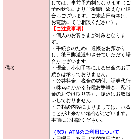
しては、事前予約制となります（ご
予約状況によりご希望に添えない場
合もございます。ご来店日時等は、
お電話にてご相談ください）。
【ご注意事項】
・個人のお客さまが対象となりま
す。
・手続きのために通帳をお預かり
し、後日郵送返却させていただく場
合がございます。
備考
・現金、小切手等による出金のお手
続きは承っておりません。
・公共料金、税金の納付、証券代行
（株式にかかる各種お手続き、配当
金のお受け取り等）、振込はお取扱
いしておりません。
・ご相談内容によりましては、承る
ことが出来ない場合がございます。
事前にご相談ください。
（※3）ATMのご利用について
・日曜日、祝日（振替休日含む）、