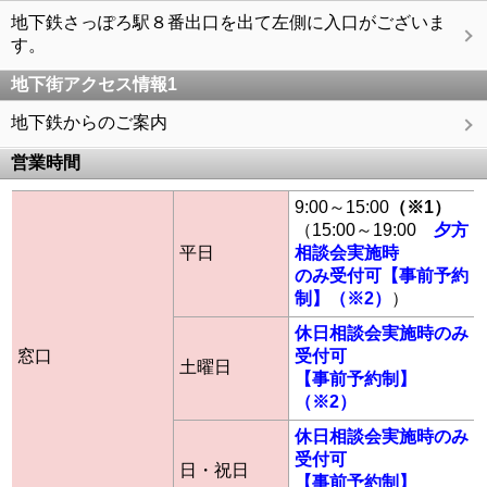
地下鉄さっぽろ駅８番出口を出て左側に入口がございま
す。
地下街アクセス情報1
地下鉄からのご案内
営業時間
9:00～15:00
（※1）
（15:00～19:00
夕方
平日
相談会実施時
のみ受付可【事前予約
制】（※2）
）
休日相談会実施時のみ
窓口
受付可
土曜日
【事前予約制】
（※2）
休日相談会実施時のみ
受付可
日・祝日
【事前予約制】