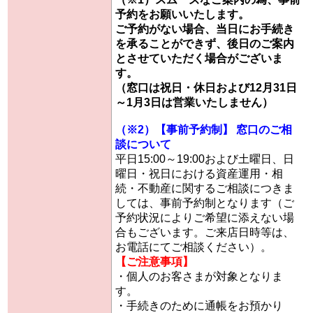
予約をお願いいたします。
ご予約がない場合、当日にお手続き
を承ることができず、後日のご案内
とさせていただく場合がございま
す。
（窓口は祝日・休日および12月31日
～1月3日は営業いたしません）
（※2）【事前予約制】 窓口のご相
談について
平日15:00～19:00および土曜日、日
曜日・祝日における資産運用・相
続・不動産に関するご相談につきま
しては、事前予約制となります（ご
予約状況によりご希望に添えない場
合もございます。ご来店日時等は、
お電話にてご相談ください）。
【ご注意事項】
・個人のお客さまが対象となりま
す。
・手続きのために通帳をお預かり