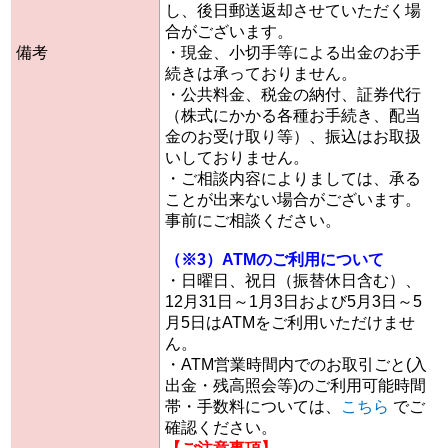
し、後日郵送返却させていただく場
合がございます。
備考
・現金、小切手等による出金のお手
続きは承っておりません。
・公共料金、税金の納付、証券代行
（株式にかかる各種お手続き、配当
金のお受け取り等）、振込はお取扱
いしておりません。
・ご相談内容によりましては、承る
ことが出来ない場合がございます。
事前にご相談ください。
（※3）ATMのご利用について
・日曜日、祝日（振替休日含む）、
12月31日～1月3日および5月3日～5
月5日はATMをご利用いただけませ
ん。
・ATM営業時間内でのお取引ごと(入
出金・残高照会等)のご利用可能時間
帯・手数料については、
こちら
でご
確認ください。