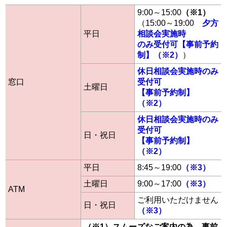
9:00～15:00
（※1）
（15:00～19:00
夕方
平日
相談会実施時
のみ受付可【事前予約
制】（※2）
）
休日相談会実施時のみ
窓口
受付可
土曜日
【事前予約制】
（※2）
休日相談会実施時のみ
受付可
日・祝日
【事前予約制】
（※2）
平日
8:45～19:00
（※3）
土曜日
9:00～17:00
（※3）
ATM
ご利用いただけません
日・祝日
（※3）
（※1）スムーズなご案内の為、事前