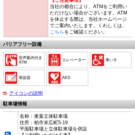
【ご注意事項】
当社の都合により、ATMをご利用い
ただけない場合がございます。ATM
を休止する際は、当社ホームページ
でご案内いたします。くわしくは、
こちら
をご確認ください。
バリアフリー設備
音声案内付き
エレベーター
車いす
ATM
筆談器
AED
アイコンの説明
駐車場情報
名称：東葉立体駐車場
住所：柏市末広町5-19
平面駐車場と立体駐車場を併設