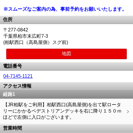
※スムーズなご案内の為、事前予約をお願いいたします。
住所
〒277-0842
千葉県柏市末広町7-3
(柏駅西口（高島屋側）スグ前)
地図
電話番号
04-7145-1121
アクセス情報
経路1
【JR柏駅をご利用】柏駅西口(高島屋側)を出て駅ロータ
リーにかかるペデストリアンデッキを右に降り１５０ｍ
ほどで左側に入口がございます。
営業時間