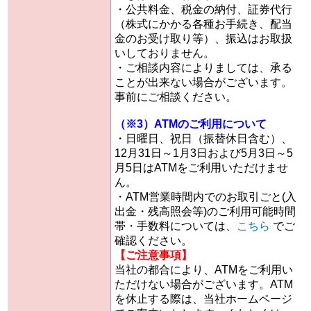
・公共料金、税金の納付、証券代行
（株式にかかる各種お手続き、配当
金のお受け取り等）、振込はお取扱
いしておりません。
・ご相談内容によりましては、承る
ことが出来ない場合がございます。
事前にご相談ください。
（※3）ATMのご利用について
・日曜日、祝日（振替休日含む）、
12月31日～1月3日および5月3日～5
月5日はATMをご利用いただけませ
ん。
・ATM営業時間内でのお取引ごと(入
出金・残高照会等)のご利用可能時間
帯・手数料については、
こちら
でご
確認ください。
【ご注意事項】
当社の都合により、ATMをご利用い
ただけない場合がございます。ATM
を休止する際は、当社ホームページ