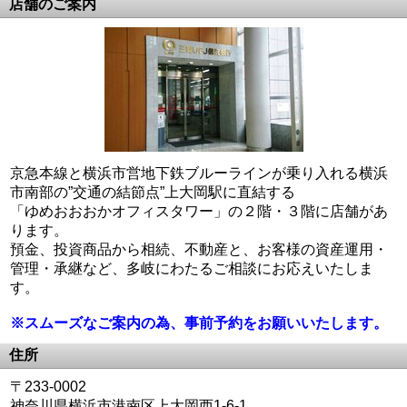
店舗のご案内
京急本線と横浜市営地下鉄ブルーラインが乗り入れる横浜
市南部の”交通の結節点”上大岡駅に直結する
「ゆめおおおかオフィスタワー」の２階・３階に店舗があ
ります。
預金、投資商品から相続、不動産と、お客様の資産運用・
管理・承継など、多岐にわたるご相談にお応えいたしま
す。
※スムーズなご案内の為、事前予約をお願いいたします。
住所
〒233-0002
神奈川県横浜市港南区上大岡西1-6-1