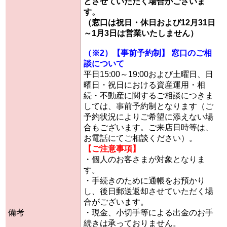
とさせていただく場合がございま
す。
（窓口は祝日・休日および12月31日
～1月3日は営業いたしません）
（※2）【事前予約制】 窓口のご相
談について
平日15:00～19:00および土曜日、日
曜日・祝日における資産運用・相
続・不動産に関するご相談につきま
しては、事前予約制となります（ご
予約状況によりご希望に添えない場
合もございます。ご来店日時等は、
お電話にてご相談ください）。
【ご注意事項】
・個人のお客さまが対象となりま
す。
・手続きのために通帳をお預かり
し、後日郵送返却させていただく場
合がございます。
備考
・現金、小切手等による出金のお手
続きは承っておりません。