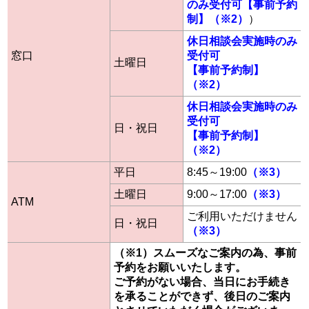
のみ受付可【事前予約
制】（※2）
）
休日相談会実施時のみ
窓口
受付可
土曜日
【事前予約制】
（※2）
休日相談会実施時のみ
受付可
日・祝日
【事前予約制】
（※2）
平日
8:45～19:00
（※3）
土曜日
9:00～17:00
（※3）
ATM
ご利用いただけません
日・祝日
（※3）
（※1）スムーズなご案内の為、事前
予約をお願いいたします。
ご予約がない場合、当日にお手続き
を承ることができず、後日のご案内