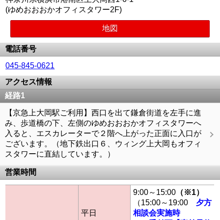
(ゆめおおおかオフィスタワー2F)
地図
電話番号
045-845-0621
アクセス情報
経路1
【京急上大岡駅ご利用】西口を出て鎌倉街道を左手に進
み、歩道橋の下、左側のゆめおおおかオフィスタワーへ
入ると、エスカレーターで２階へ上がった正面に入口が
ございます。（地下鉄出口６、ウィング上大岡もオフィ
スタワーに直結しています。）
営業時間
9:00～15:00
（※1）
（15:00～19:00
夕方
平日
相談会実施時