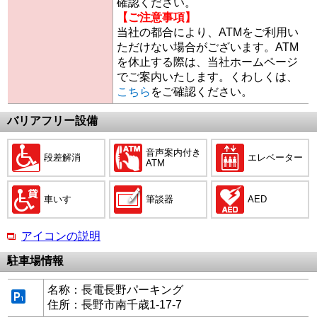
確認ください。
【ご注意事項】
当社の都合により、ATMをご利用い
ただけない場合がございます。ATM
を休止する際は、当社ホームページ
でご案内いたします。くわしくは、
こちら
をご確認ください。
バリアフリー設備
音声案内付き
段差解消
エレベーター
ATM
車いす
筆談器
AED
アイコンの説明
駐車場情報
名称：長電長野パーキング
住所：長野市南千歳1-17-7