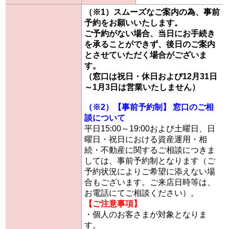
（※1）スムーズなご案内の為、事前
予約をお願いいたします。
ご予約がない場合、当日にお手続き
を承ることができず、後日のご案内
とさせていただく場合がございま
す。
（窓口は祝日・休日および12月31日
～1月3日は営業いたしません）
（※2）【事前予約制】 窓口のご相
談について
平日15:00～19:00および土曜日、日
曜日・祝日における資産運用・相
続・不動産に関するご相談につきま
しては、事前予約制となります（ご
予約状況によりご希望に添えない場
合もございます。ご来店日時等は、
お電話にてご相談ください）。
【ご注意事項】
・個人のお客さまが対象となりま
す。