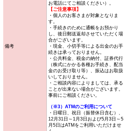
お電話にてご相談ください）。
【ご注意事項】
・個人のお客さまが対象となりま
す。
・手続きのために通帳をお預かり
し、後日郵送返却させていただく場
合がございます。
備考
・現金、小切手等による出金のお手
続きは承っておりません。
・公共料金、税金の納付、証券代行
（株式にかかる各種お手続き、配当
金のお受け取り等）、振込はお取扱
いしておりません。
・ご相談内容によりましては、承る
ことが出来ない場合がございます。
事前にご相談ください。
（※3）ATMのご利用について
・日曜日、祝日（振替休日含む）、
12月31日～1月3日および5月3日～5
月5日はATMをご利用いただけませ