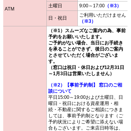
土曜日
9:00～17:00
（※3）
ATM
ご利用いただけません
日・祝日
（※3）
（※1）スムーズなご案内の為、事前
予約をお願いいたします。
ご予約がない場合、当日にお手続き
を承ることができず、後日のご案内
とさせていただく場合がございま
す。
（窓口は祝日・休日および12月31日
～1月3日は営業いたしません）
（※2）【事前予約制】 窓口のご相
談について
平日15:00～19:00および土曜日、日
曜日・祝日における資産運用・相
続・不動産に関するご相談につきま
しては、事前予約制となります（ご
予約状況によりご希望に添えない場
合もございます。ご来店日時等は、