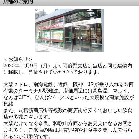
店舗のご案内
＜お知らせ＞
2020年11月9日（月）より阿倍野支店は当店と同じ建物内
に移転し、営業させていただいております。
大阪メトロ、南海電鉄、近鉄、阪神、JRが乗り入れる関西
有数のターミナル駅難波。店舗周辺には高島屋、マルイ、
なんばCITY、なんばパークスといった大規模な商業施設が
集結。
また、戎橋筋商店街等複数の商店街や安くておいしい飲食
店が多数ございます。
大阪だけでなく奈良、和歌山方面からお見えになるお客さ
まも多く、ご来店の際はお買い物やお食事を楽しんでおら
れるのが印象的です。