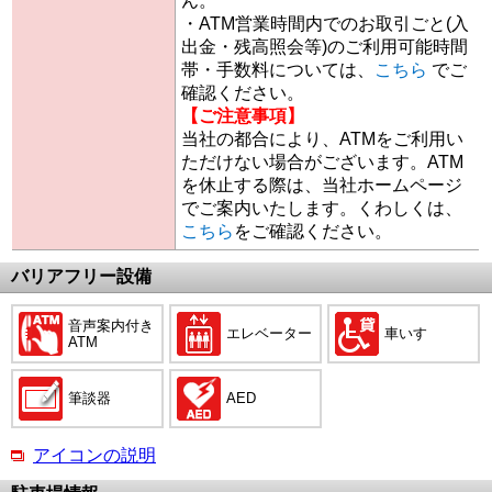
ん。
・ATM営業時間内でのお取引ごと(入
出金・残高照会等)のご利用可能時間
帯・手数料については、
こちら
でご
確認ください。
【ご注意事項】
当社の都合により、ATMをご利用い
ただけない場合がございます。ATM
を休止する際は、当社ホームページ
でご案内いたします。くわしくは、
こちら
をご確認ください。
バリアフリー設備
音声案内付き
エレベーター
車いす
ATM
筆談器
AED
アイコンの説明