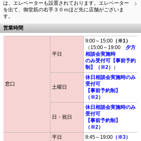
は、エレベーターも設置されております。エレベーター
を出て、御堂筋の右手３０ｍほど先に店舗がございま
す。
営業時間
9:00～15:00
（※1）
（15:00～19:00
夕方
平日
相談会実施時
のみ受付可【事前予約
制】（※2）
）
休日相談会実施時のみ
窓口
受付可
土曜日
【事前予約制】
（※2）
休日相談会実施時のみ
受付可
日・祝日
【事前予約制】
（※2）
平日
8:45～19:00
（※3）