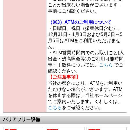
ことが出来ない場合がございます。
事前にご相談ください。
（※3）ATMのご利用について
・日曜日、祝日（振替休日含む）、
12月31日～1月3日および5月3日～5
月5日はATMをご利用いただけませ
ん。
・ATM営業時間内でのお取引ごと(入
出金・残高照会等)のご利用可能時間
帯・手数料については、
こちら
でご
確認ください。
【ご注意事項】
当社の都合により、ATMをご利用い
ただけない場合がございます。ATM
を休止する際は、当社ホームページ
でご案内いたします。くわしくは、
こちら
をご確認ください。
バリアフリー設備