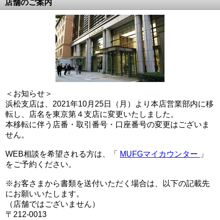
店舗のご案内
＜お知らせ＞
浜松支店は、2021年10月25日（月）より本店営業部内に移
転し、店名を東京第４支店に変更いたしました。
本移転に伴う店番・取引番号・口座番号の変更はございま
せん。
WEB相談を希望される方は、「
MUFGマイカウンター
」
をご予約ください。
※お客さまから書類を送付いただく場合は、以下の記載先
にお願いいたします。
（店舗ではございません）
〒212-0013