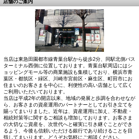
店舗のご案内
当店は東急田園都市線青葉台駅から徒歩2分、同駅北側バス
ターミナル西側に位置しております。青葉台駅周辺にはシ
ョッピングモール等の商業施設も集積しており、横浜市青
葉区・都筑区・緑区、川崎市宮前区・麻生区、町田市にお
住まいのお客さまを中心に、利便性の高い店舗として広く
ご利用いただいております。
当店は平成2年の開店以来、地域の発展と歩調を合わせなが
ら、お客さまの資産運用のパートナーとしてお引き立てを
賜ってまいりました。近年は、資産運用に加え、不動産・
相続対策等に関するご相談も増加しております。お客さま
の大切なご資産を、次世代へと確実に引き継ぐことができ
るよう、今後も信頼いただける銀行であり続けることを目
指してまいります。どうぞお気軽にご相談ください。