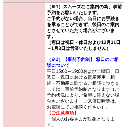
（※1）スムーズなご案内の為、事前
予約をお願いいたします。
ご予約がない場合、当日にお手続き
を承ることができず、後日のご案内
とさせていただく場合がございま
す。
（窓口は祝日・休日および12月31日
～1月3日は営業いたしません）
（※2）【事前予約制】 窓口のご相
談について
平日15:00～19:00および土曜日、日
曜日・祝日における資産運用・相
続・不動産に関するご相談につきま
しては、事前予約制となります（ご
予約状況によりご希望に添えない場
合もございます。ご来店日時等は、
お電話にてご相談ください）。
【ご注意事項】
・個人のお客さまが対象となりま
す。