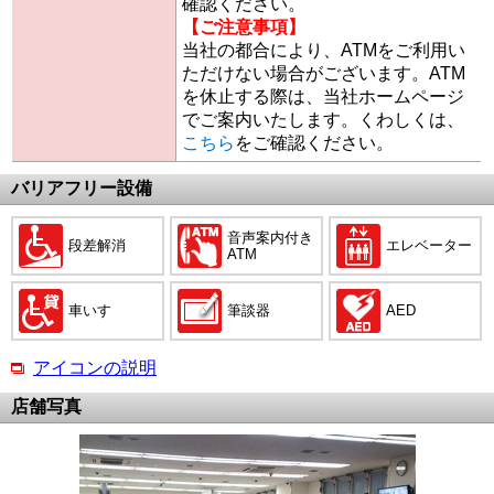
確認ください。
【ご注意事項】
当社の都合により、ATMをご利用い
ただけない場合がございます。ATM
を休止する際は、当社ホームページ
でご案内いたします。くわしくは、
こちら
をご確認ください。
バリアフリー設備
音声案内付き
段差解消
エレベーター
ATM
車いす
筆談器
AED
アイコンの説明
店舗写真