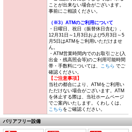
ことが出来ない場合がございます。
事前にご相談ください。
（※3）ATMのご利用について
・日曜日、祝日（振替休日含む）、
12月31日～1月3日および5月3日～5
月5日はATMをご利用いただけませ
ん。
・ATM営業時間内でのお取引ごと(入
出金・残高照会等)のご利用可能時間
帯・手数料については、
こちら
でご
確認ください。
【ご注意事項】
当社の都合により、ATMをご利用い
ただけない場合がございます。ATM
を休止する際は、当社ホームページ
でご案内いたします。くわしくは、
こちら
をご確認ください。
バリアフリー設備