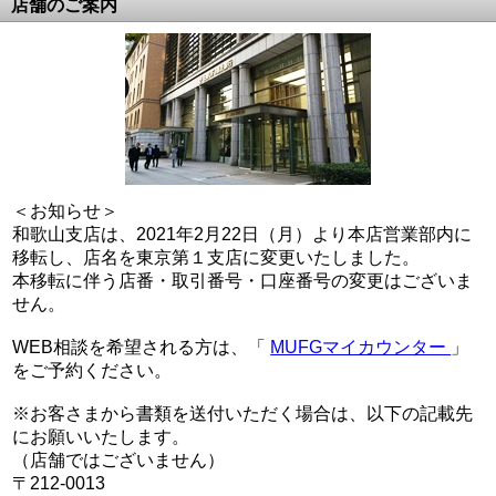
店舗のご案内
＜お知らせ＞
和歌山支店は、2021年2月22日（月）より本店営業部内に
移転し、店名を東京第１支店に変更いたしました。
本移転に伴う店番・取引番号・口座番号の変更はございま
せん。
WEB相談を希望される方は、「
MUFGマイカウンター
」
をご予約ください。
※お客さまから書類を送付いただく場合は、以下の記載先
にお願いいたします。
（店舗ではございません）
〒212-0013