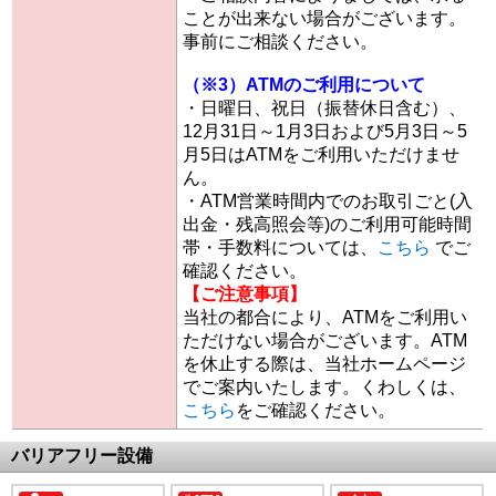
ことが出来ない場合がございます。
事前にご相談ください。
（※3）ATMのご利用について
・日曜日、祝日（振替休日含む）、
12月31日～1月3日および5月3日～5
月5日はATMをご利用いただけませ
ん。
・ATM営業時間内でのお取引ごと(入
出金・残高照会等)のご利用可能時間
帯・手数料については、
こちら
でご
確認ください。
【ご注意事項】
当社の都合により、ATMをご利用い
ただけない場合がございます。ATM
を休止する際は、当社ホームページ
でご案内いたします。くわしくは、
こちら
をご確認ください。
バリアフリー設備