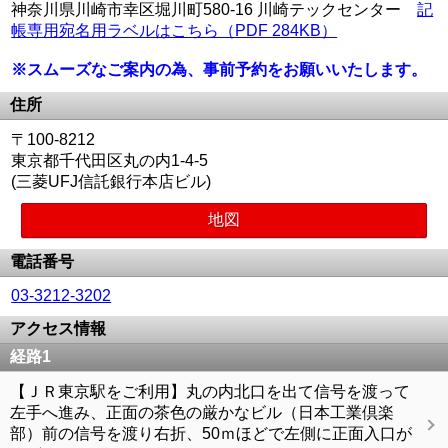
神奈川県川崎市幸区堀川町580-16 川崎テックセンター
記
帳専用宛名用ラベルはこちら（PDF 284KB）
※スムーズなご案内の為、事前予約をお願いいたします。
住所
〒100-8212
東京都千代田区丸の内1-4-5
(三菱UFJ信託銀行本店ビル)
地図
電話番号
03-3212-3202
アクセス情報
経路1
【ＪＲ東京駅をご利用】丸の内北口を出て信号を渡って
左手へ進み、正面の茶色の厳かなビル（日本工業倶楽
部）前の信号を渡り右折、50ｍほどで左側に正面入口が