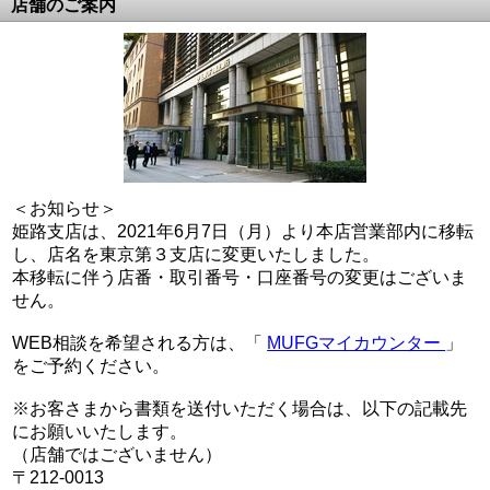
店舗のご案内
＜お知らせ＞
姫路支店は、2021年6月7日（月）より本店営業部内に移転
し、店名を東京第３支店に変更いたしました。
本移転に伴う店番・取引番号・口座番号の変更はございま
せん。
WEB相談を希望される方は、「
MUFGマイカウンター
」
をご予約ください。
※お客さまから書類を送付いただく場合は、以下の記載先
にお願いいたします。
（店舗ではございません）
〒212-0013