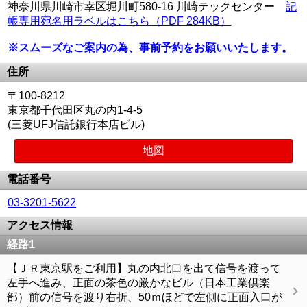
神奈川県川崎市幸区堀川町580-16 川崎テックセンター
記
帳専用宛名用ラベルはこちら（PDF 284KB）
※スムーズなご案内の為、事前予約をお願いいたします。
住所
〒100-8212
東京都千代田区丸の内1-4-5
(三菱UFJ信託銀行本店ビル)
地図
電話番号
03-3201-5622
アクセス情報
経路1
【ＪＲ東京駅をご利用】丸の内北口を出て信号を渡って
左手へ進み、正面の茶色の厳かなビル（日本工業倶楽
部）前の信号を渡り右折、50ｍほどで左側に正面入口が