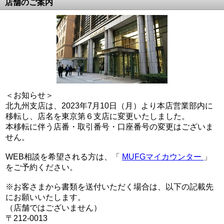
店舗のご案内
＜お知らせ＞
北九州支店は、2023年7月10日（月）より本店営業部内に
移転し、店名を東京第６支店に変更いたしました。
本移転に伴う店番・取引番号・口座番号の変更はございま
せん。
WEB相談を希望される方は、「
MUFGマイカウンター
」
をご予約ください。
※お客さまから書類を送付いただく場合は、以下の記載先
にお願いいたします。
（店舗ではございません）
〒212-0013