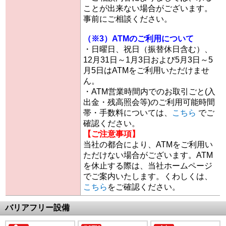
ことが出来ない場合がございます。
事前にご相談ください。
（※3）ATMのご利用について
・日曜日、祝日（振替休日含む）、
12月31日～1月3日および5月3日～5
月5日はATMをご利用いただけませ
ん。
・ATM営業時間内でのお取引ごと(入
出金・残高照会等)のご利用可能時間
帯・手数料については、
こちら
でご
確認ください。
【ご注意事項】
当社の都合により、ATMをご利用い
ただけない場合がございます。ATM
を休止する際は、当社ホームページ
でご案内いたします。くわしくは、
こちら
をご確認ください。
バリアフリー設備