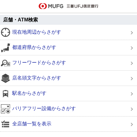
店舗・ATM検索
現在地周辺からさがす
都道府県からさがす
フリーワードからさがす
店名頭文字からさがす
駅名からさがす
バリアフリー設備からさがす
全店舗一覧を表示