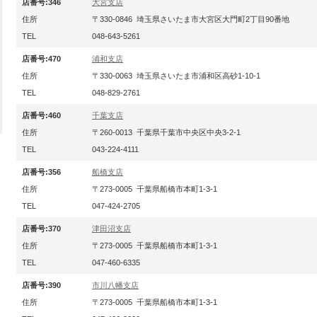
店番号:346
大宮支店
住所
〒330-0846 埼玉県さいたま市大宮区大門町2丁目90番地
TEL
048-643-5261
店番号:470
浦和支店
住所
〒330-0063 埼玉県さいたま市浦和区高砂1-10-1
TEL
048-829-2761
店番号:460
千葉支店
住所
〒260-0013 千葉県千葉市中央区中央3-2-1
TEL
043-224-4111
店番号:356
船橋支店
住所
〒273-0005 千葉県船橋市本町1-3-1
TEL
047-424-2705
店番号:370
津田沼支店
住所
〒273-0005 千葉県船橋市本町1-3-1
TEL
047-460-6335
店番号:390
市川八幡支店
住所
〒273-0005 千葉県船橋市本町1-3-1