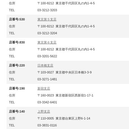
住所
〒100-8212 東京都千代田区丸の内1-4-5
TEL
03-3212-3203
店番号:530
東京第５支店
住所
〒100-8212 東京都千代田区丸の内1-4-5
TEL
03-3212-3204
店番号:830
東京第６支店
住所
〒100-8212 東京都千代田区丸の内1-4-5
TEL
03-3201-5622
店番号:220
日本橋支店
住所
〒103-0027 東京都中央区日本橋3-3-9
TEL
03-3271-1481
店番号:190
新宿支店
住所
〒160-0023 東京都新宿区西新宿1-17-1
TEL
03-3342-6401
店番号:140
上野支店
住所
〒110-0005 東京都台東区上野6-1-14
TEL
03-3831-0116